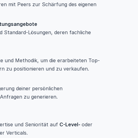
eren mit Peers zur Schärfung des eigenen
ratungsangebote
nd Standard-Lösungen, deren fachliche
und Methodik, um die erarbeiteten Top-
rn zu positionieren und zu verkaufen.
gerung deiner persönlichen
 Anfragen zu generieren.
ertise und Seniorität auf
C-Level-
oder
r Verticals.