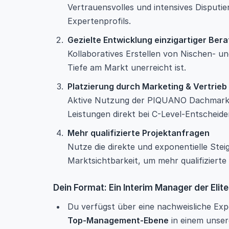
Vertrauensvolles und intensives Disputi
Expertenprofils.
Gezielte Entwicklung einzigartiger Be
Kollaboratives Erstellen von Nischen- u
Tiefe am Markt unerreicht ist.
Platzierung durch Marketing & Vertrieb
Aktive Nutzung der PIQUANO Dachmarke 
Leistungen direkt bei C-Level-Entscheide
Mehr qualifizierte Projektanfragen
Nutze die direkte und exponentielle Stei
Marktsichtbarkeit, um mehr qualifizierte
Dein Format: Ein Interim Manager der Elite
Du verfügst über eine nachweisliche Exp
Top-Management-Ebene
in einem unsere