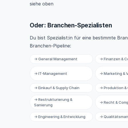
siehe oben
Oder: Branchen-Spezialisten
Du bist Spezialist:in für eine bestimmte Bra
Branchen-Pipeline:
→ General Management
→ Finanzen & Co
→ IT-Management
→ Marketing & V
→ Einkauf & Supply Chain
→ Produktion &
→ Restrukturierung &
→ Recht & Comp
Sanierung
→ Engineering & Entwicklung
→ Qualitätsma