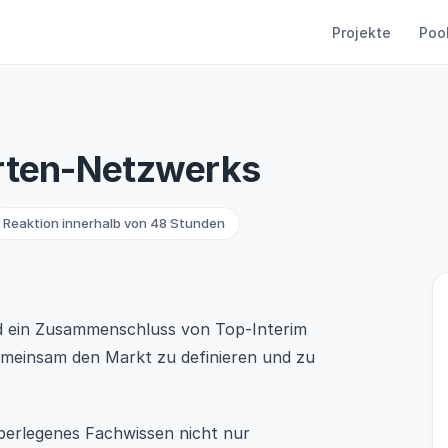
Projekte
Poo
erten-Netzwerks
Reaktion innerhalb von 48 Stunden
nd ein Zusammenschluss von Top-Interim
emeinsam den Markt zu definieren und zu
überlegenes Fachwissen nicht nur