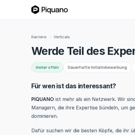
Karriere
Verticals
›
Werde Teil des Exp
Immer offen
Dauerhafte Initiativbewerbung
Für wen ist das interessant?
PIQUANO
ist mehr als ein Netzwerk. Wir si
Managern, die ihre Expertise bündeln, um g
dominieren.
Dafür suchen wir die besten Köpfe, die ihr 