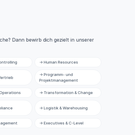
nche? Dann bewirb dich gezielt in unserer
ntrolling
→ Human Resources
→ Programm- und
ertrieb
Projektmanagement
 Operations
→ Transformation & Change
liance
→ Logistik & Warehousing
nagement
→ Executives & C-Level