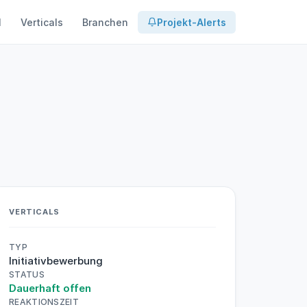
l
Verticals
Branchen
Projekt-Alerts
VERTICALS
TYP
Initiativbewerbung
STATUS
Dauerhaft offen
REAKTIONSZEIT