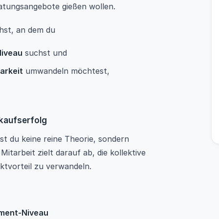
ratungsangebote gießen wollen.
hst, an dem du
Niveau
suchst und
arkeit
umwandeln möchtest,
rkaufserfolg
st du keine reine Theorie, sondern
Mitarbeit zielt darauf ab, die kollektive
tvorteil zu verwandeln.
ment-Niveau