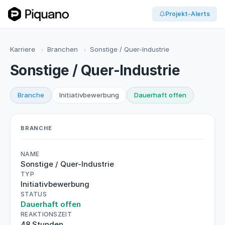
Projekt-Alerts
Karriere
Branchen
Sonstige / Quer-Industrie
›
›
Sonstige / Quer-Industrie
Branche
Initiativbewerbung
Dauerhaft offen
BRANCHE
NAME
Sonstige / Quer-Industrie
TYP
Initiativbewerbung
STATUS
Dauerhaft offen
REAKTIONSZEIT
48 Stunden