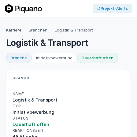
Projekt-Alerts
Karriere
Branchen
Logistik & Transport
›
›
Logistik & Transport
Branche
Initiativbewerbung
Dauerhaft offen
BRANCHE
NAME
Logistik & Transport
TYP
Initiativbewerbung
STATUS
Dauerhaft offen
REAKTIONSZEIT
48 Stunden